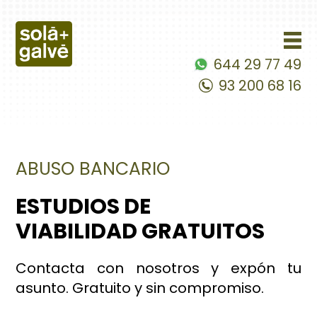
644 29 77 49
93 200 68 16
ABUSO BANCARIO
ESTUDIOS DE
VIABILIDAD GRATUITOS
Contacta con nosotros y expón tu
asunto. Gratuito y sin compromiso.