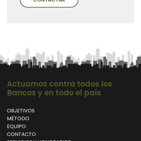
Actuamos contra todos los
Bancos y en todo el país
OBJETIVOS
MÉTODO
EQUIPO
CONTACTO