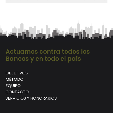
Actuamos contra todos los
Bancos y en todo el país
OBJETIVOS
MÉTODO
EQUIPO
CONTACTO
SERVICIOS Y HONORARIOS