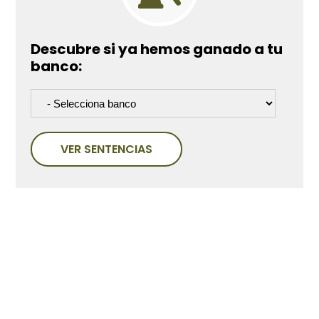
Descubre si ya hemos ganado a tu
banco:
VER SENTENCIAS